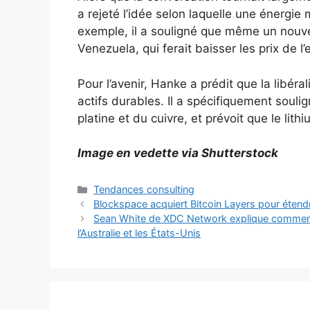
a rejeté l’idée selon laquelle une énergie
exemple, il a souligné que même un nouv
Venezuela, qui ferait baisser les prix de l’
Pour l’avenir, Hanke a prédit que la libéra
actifs durables. Il a spécifiquement soulig
platine et du cuivre, et prévoit que le l
Image en vedette via Shutterstock
Catégories
Tendances consulting
Blockspace acquiert Bitcoin Layers pour étendre
Sean White de XDC Network explique comment 
l’Australie et les États-Unis