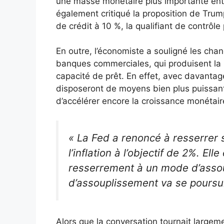
une masse monétaire plus importante entr
également critiqué la proposition de Trump
de crédit à 10 %, la qualifiant de contrôle
En outre, l’économiste a souligné les ch
banques commerciales, qui produisent la 
capacité de prêt. En effet, avec davanta
disposeront de moyens bien plus puissants,
d’accélérer encore la croissance monétair
« La Fed a renoncé à resserrer 
l’inflation à l’objectif de 2%. E
resserrement à un mode d’asso
d’assouplissement va se poursui
Alors que la conversation tournait large