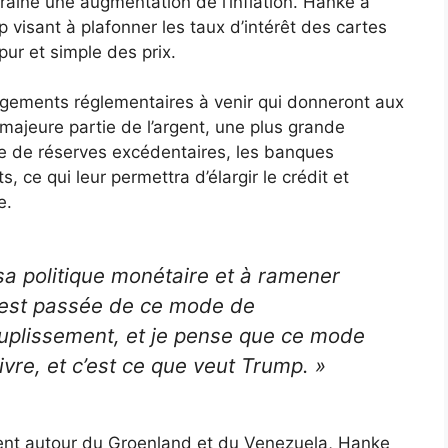
aîne une augmentation de l’inflation. Hanke a
 visant à plafonner les taux d’intérêt des cartes
 pur et simple des prix.
angements réglementaires à venir qui donneront aux
majeure partie de l’argent, une plus grande
ge de réserves excédentaires, les banques
 ce qui leur permettra d’élargir le crédit et
e.
sa politique monétaire et à ramener
lle est passée de ce mode de
uplissement, et je pense que ce mode
vre, et c’est ce que veut Trump. »
ment autour du Groenland et du Venezuela, Hanke