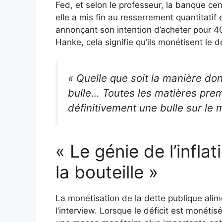
Fed, et selon le professeur, la banque ce
elle a mis fin au resserrement quantitatif
annonçant son intention d’acheter pour 40
Hanke, cela signifie qu’ils monétisent le dé
« Quelle que soit la manière do
bulle… Toutes les matières pre
définitivement une bulle sur le
« Le génie de l’infla
la bouteille »
La monétisation de la dette publique alim
l’interview. Lorsque le déficit est moné