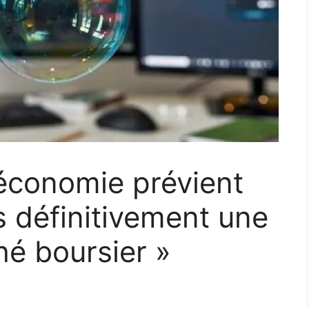
économie prévient
 définitivement une
hé boursier »