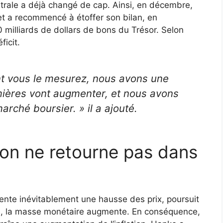
ntrale a déjà changé de cap. Ainsi, en décembre,
 et a recommencé à étoffer son bilan, en
 milliards de dollars de bons du Trésor. Selon
ficit.
nt vous le mesurez, nous avons une
mières vont augmenter, et nous avons
 marché boursier. »
il a ajouté.
tion ne retourne pas dans
ente inévitablement une hausse des prix, poursuit
tisé, la masse monétaire augmente. En conséquence,