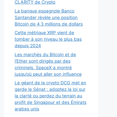
CLARITY de Crypto
La banque espagnole Banco
Santander révèle une position
Bitcoin de 4,3 millions de dollars
Cette métrique XRP vient de
tomber à son niveau le plus bas
depuis 2024
Les marchés du Bitcoin et de
l’Ether sont dirigés par des
criminels. SpaceX a montré
jusqu’où peut aller son influence
Le géant de la crypto DCG met en
garde le Sénat : adoptez la loi sur
la clarté ou perdez du terrain au
profit de Singapour et des Émirats
arabes unis