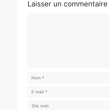
Laisser un commentaire
Commentaire
Nom
E-
mail
Site
web