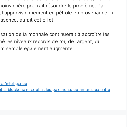
 moins chère pourrait résoudre le problème. Par
el approvisionnement en pétrole en provenance du
essence, aurait cet effet.
lisation de la monnaie continuerait à accroître les
né les niveaux records de l’or, de l’argent, du
ithium semble également augmenter.
 l’intelligence
la blockchain redéfinit les paiements commerciaux entre