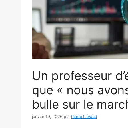
Un professeur d’
que « nous avons
bulle sur le marc
janvier 19, 2026
par
Pierre Lavaud