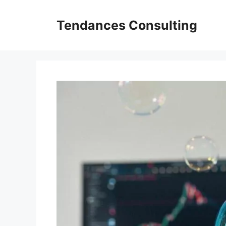
Aller
au
Tendances Consulting
contenu