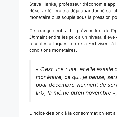
Steve Hanke, professeur d’économie appli
Réserve fédérale a déjà abandonné sa lutte 
monétaire plus souple sous la pression pol
Ce changement, a-t-il prévenu lors de l’
Lin
maintiendra les prix à un niveau élevé e
récentes attaques contre la Fed visent à f
conditions monétaires.
« C’est une ruse, et elle essaie 
monétaire, ce qui, je pense, sera
pour décembre viennent de sorti
IPC, la même qu’en novembre »
L’indice des prix à la consommation est à