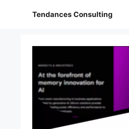
Aller
au
Tendances Consulting
contenu