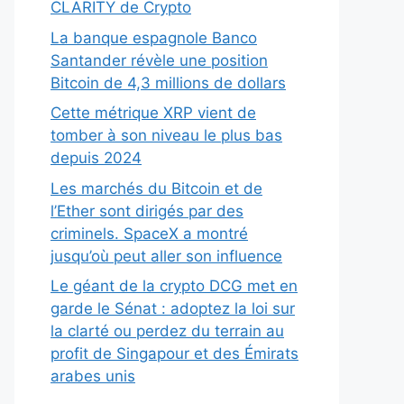
CLARITY de Crypto
La banque espagnole Banco
Santander révèle une position
Bitcoin de 4,3 millions de dollars
Cette métrique XRP vient de
tomber à son niveau le plus bas
depuis 2024
Les marchés du Bitcoin et de
l’Ether sont dirigés par des
criminels. SpaceX a montré
jusqu’où peut aller son influence
Le géant de la crypto DCG met en
garde le Sénat : adoptez la loi sur
la clarté ou perdez du terrain au
profit de Singapour et des Émirats
arabes unis