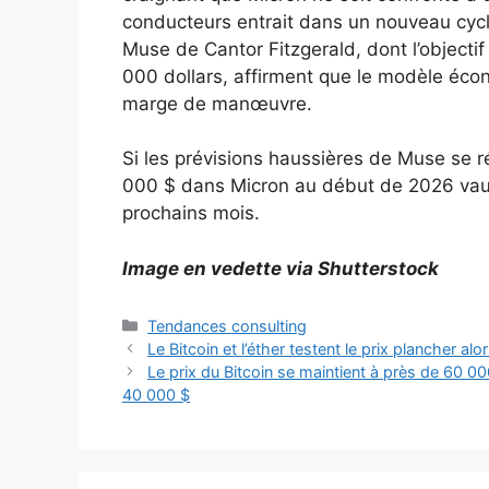
conducteurs entrait dans un nouveau cycle
Muse de Cantor Fitzgerald, dont l’objectif
000 dollars, affirment que le modèle éc
marge de manœuvre.
Si les prévisions haussières de Muse se r
000 $ dans Micron au début de 2026 vau
prochains mois.
Image en vedette via Shutterstock
Catégories
Tendances consulting
Le Bitcoin et l’éther testent le prix plancher al
Le prix du Bitcoin se maintient à près de 60 00
40 000 $