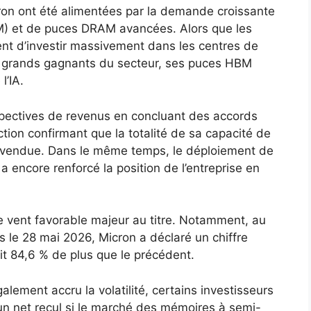
ron ont été alimentées par la demande croissante
) et de puces DRAM avancées. Alors que les
ent d’investir massivement dans les centres de
s grands gagnants du secteur, ses puces HBM
l’IA.
spectives de revenus en concluant des accords
tion confirmant que la totalité de sa capacité de
 vendue. Dans le même temps, le déploiement de
encore renforcé la position de l’entreprise en
re vent favorable majeur au titre. Notamment, au
os le 28 mai 2026, Micron a déclaré un chiffre
oit 84,6 % de plus que le précédent.
lement accru la volatilité, certains investisseurs
un net recul si le marché des mémoires à semi-