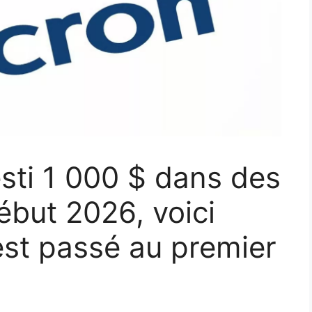
esti 1 000 $ dans des
ébut 2026, voici
st passé au premier