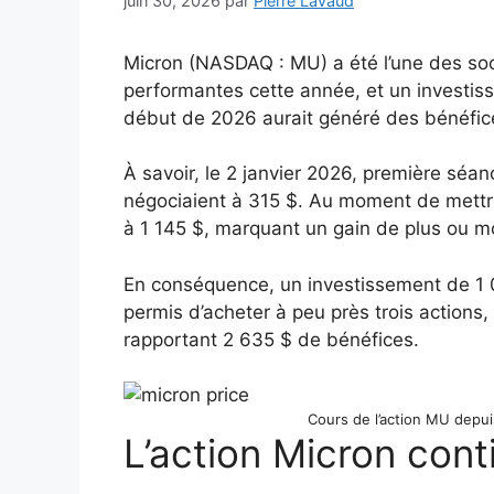
juin 30, 2026
par
Pierre Lavaud
Micron (NASDAQ : MU) a été l’une des sociét
performantes cette année, et un investis
début de 2026 aurait généré des bénéfic
À savoir, le 2 janvier 2026, première séan
négociaient à 315 $. Au moment de mettre 
à 1 145 $, marquant un gain de plus ou m
En conséquence, un investissement de 1 
permis d’acheter à peu près trois actions,
rapportant 2 635 $ de bénéfices.
Cours de l’action MU depui
L’action Micron cont