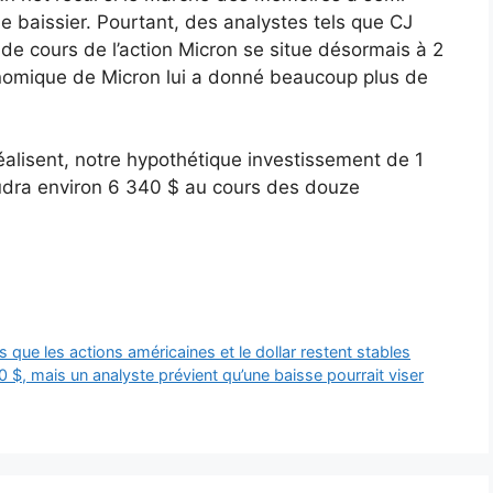
 baissier. Pourtant, des analystes tels que CJ
 de cours de l’action Micron se situe désormais à 2
onomique de Micron lui a donné beaucoup plus de
éalisent, notre hypothétique investissement de 1
dra environ 6 340 $ au cours des douze
ors que les actions américaines et le dollar restent stables
0 $, mais un analyste prévient qu’une baisse pourrait viser