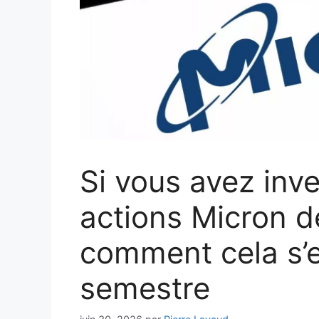
Si vous avez inv
actions Micron d
comment cela s’e
semestre