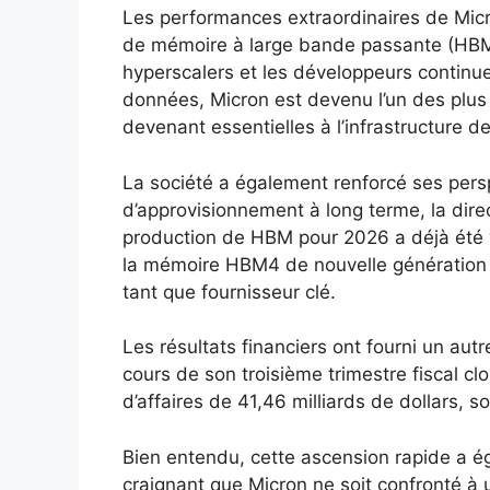
Les performances extraordinaires de Mic
de mémoire à large bande passante (HBM
hyperscalers et les développeurs continu
données, Micron est devenu l’un des plu
devenant essentielles à l’infrastructure de 
La société a également renforcé ses per
d’approvisionnement à long terme, la direc
production de HBM pour 2026 a déjà été
la mémoire HBM4 de nouvelle génération a 
tant que fournisseur clé.
Les résultats financiers ont fourni un aut
cours de son troisième trimestre fiscal cl
d’affaires de 41,46 milliards de dollars, s
Bien entendu, cette ascension rapide a éga
craignant que Micron ne soit confronté à 