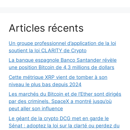
Articles récents
Un groupe professionnel d’application de la loi
soutient la loi CLARITY de Crypto
La banque espagnole Banco Santander révèle
une position Bitcoin de 4,3 millions de dollars
Cette métrique XRP vient de tomber à son
niveau le plus bas depuis 2024
Les marchés du Bitcoin et de l’Ether sont dirigés
par des criminels. SpaceX a montré jusqu’où
peut aller son influence
Le géant de la crypto DCG met en garde le
Sénat : adoptez la loi sur la clarté ou perdez du