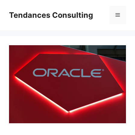
Aller
au
Tendances Consulting
Menu
contenu