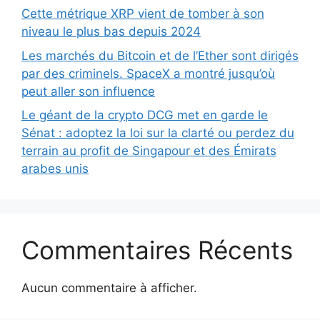
Cette métrique XRP vient de tomber à son
niveau le plus bas depuis 2024
Les marchés du Bitcoin et de l’Ether sont dirigés
par des criminels. SpaceX a montré jusqu’où
peut aller son influence
Le géant de la crypto DCG met en garde le
Sénat : adoptez la loi sur la clarté ou perdez du
terrain au profit de Singapour et des Émirats
arabes unis
Commentaires Récents
Aucun commentaire à afficher.