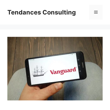
Aller
au
Tendances Consulting
Menu
contenu