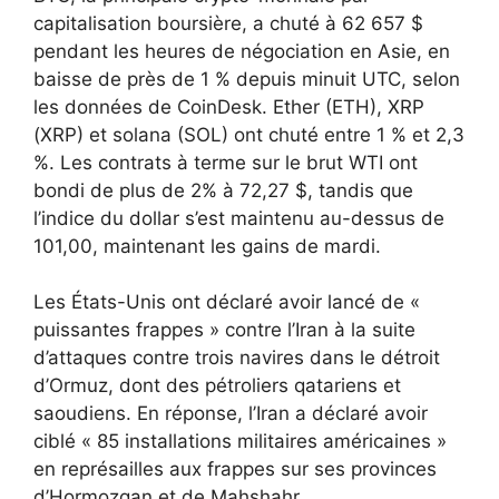
capitalisation boursière, a chuté à 62 657 $
pendant les heures de négociation en Asie, en
baisse de près de 1 % depuis minuit UTC, selon
les données de CoinDesk. Ether (ETH), XRP
(XRP) et solana (SOL) ont chuté entre 1 % et 2,3
%. Les contrats à terme sur le brut WTI ont
bondi de plus de 2% à 72,27 $, tandis que
l’indice du dollar s’est maintenu au-dessus de
101,00, maintenant les gains de mardi.
Les États-Unis ont déclaré avoir lancé de «
puissantes frappes » contre l’Iran à la suite
d’attaques contre trois navires dans le détroit
d’Ormuz, dont des pétroliers qatariens et
saoudiens. En réponse, l’Iran a déclaré avoir
ciblé « 85 installations militaires américaines »
en représailles aux frappes sur ses provinces
d’Hormozgan et de Mahshahr.