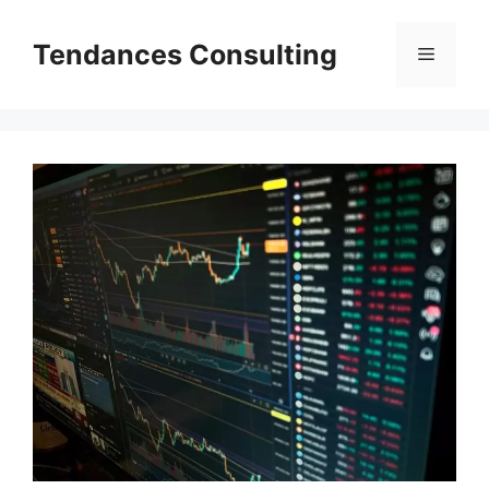
Aller
au
Tendances Consulting
Menu
contenu