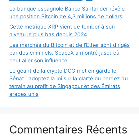
La banque espagnole Banco Santander révèle
une position Bitcoin de 4,3 millions de dollars
Cette métrique XRP vient de tomber à son
niveau le plus bas depuis 2024
Les marchés du Bitcoin et de l’Ether sont dirigés
par des criminels. SpaceX a montré jusqu’où
peut aller son influence
Le géant de la crypto DCG met en garde le
Sénat : adoptez la loi sur la clarté ou perdez du
terrain au profit de Singapour et des Émirats
arabes unis
Commentaires Récents