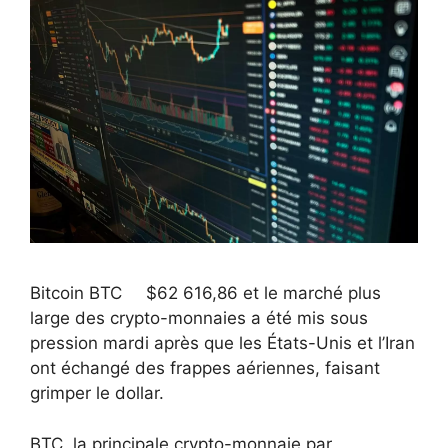
Bitcoin
BTC
$
62 616,86
et le marché plus
large des crypto-monnaies a été mis sous
pression mardi après que les États-Unis et l’Iran
ont échangé des frappes aériennes, faisant
grimper le dollar.
BTC, la principale crypto-monnaie par