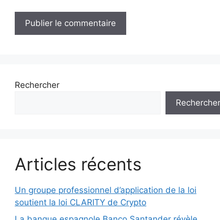
Rechercher
Recherche
Articles récents
Un groupe professionnel d’application de la loi
soutient la loi CLARITY de Crypto
La banque espagnole Banco Santander révèle