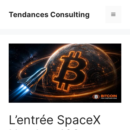
Aller
au
Tendances Consulting
Menu
contenu
L’entrée SpaceX