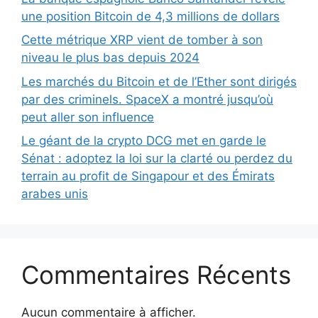
une position Bitcoin de 4,3 millions de dollars
Cette métrique XRP vient de tomber à son
niveau le plus bas depuis 2024
Les marchés du Bitcoin et de l’Ether sont dirigés
par des criminels. SpaceX a montré jusqu’où
peut aller son influence
Le géant de la crypto DCG met en garde le
Sénat : adoptez la loi sur la clarté ou perdez du
terrain au profit de Singapour et des Émirats
arabes unis
Commentaires Récents
Aucun commentaire à afficher.