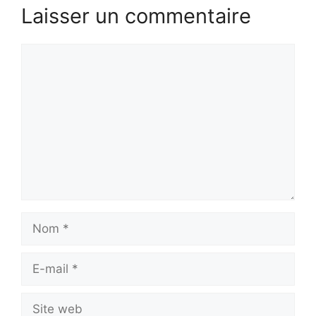
Laisser un commentaire
Commentaire
Nom
E-
mail
Site