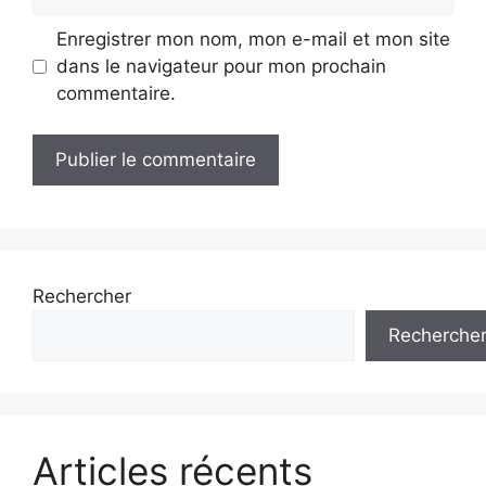
web
Enregistrer mon nom, mon e-mail et mon site
dans le navigateur pour mon prochain
commentaire.
Rechercher
Recherche
Articles récents