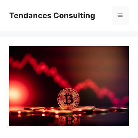
Aller
au
Tendances Consulting
Menu
contenu