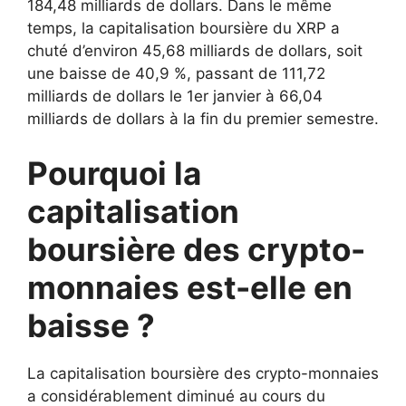
184,48 milliards de dollars. Dans le même
temps, la capitalisation boursière du XRP a
chuté d’environ 45,68 milliards de dollars, soit
une baisse de 40,9 %, passant de 111,72
milliards de dollars le 1er janvier à 66,04
milliards de dollars à la fin du premier semestre.
Pourquoi la
capitalisation
boursière des crypto-
monnaies est-elle en
baisse ?
La capitalisation boursière des crypto-monnaies
a considérablement diminué au cours du