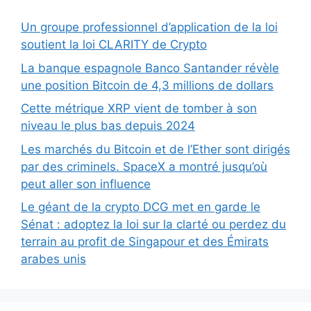
Un groupe professionnel d’application de la loi
soutient la loi CLARITY de Crypto
La banque espagnole Banco Santander révèle
une position Bitcoin de 4,3 millions de dollars
Cette métrique XRP vient de tomber à son
niveau le plus bas depuis 2024
Les marchés du Bitcoin et de l’Ether sont dirigés
par des criminels. SpaceX a montré jusqu’où
peut aller son influence
Le géant de la crypto DCG met en garde le
Sénat : adoptez la loi sur la clarté ou perdez du
terrain au profit de Singapour et des Émirats
arabes unis