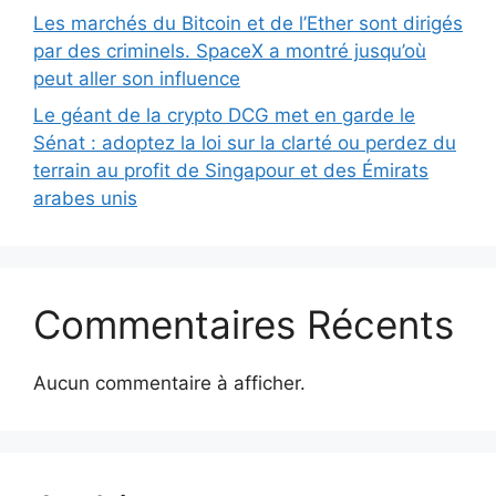
Les marchés du Bitcoin et de l’Ether sont dirigés
par des criminels. SpaceX a montré jusqu’où
peut aller son influence
Le géant de la crypto DCG met en garde le
Sénat : adoptez la loi sur la clarté ou perdez du
terrain au profit de Singapour et des Émirats
arabes unis
Commentaires Récents
Aucun commentaire à afficher.