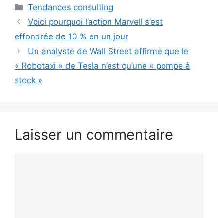
Catégories
Tendances consulting
Voici pourquoi l’action Marvell s’est
effondrée de 10 % en un jour
Un analyste de Wall Street affirme que le
« Robotaxi » de Tesla n’est qu’une « pompe à
stock »
Laisser un commentaire
Commentaire