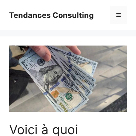
Aller
au
Tendances Consulting
Menu
contenu
Voici à quoi