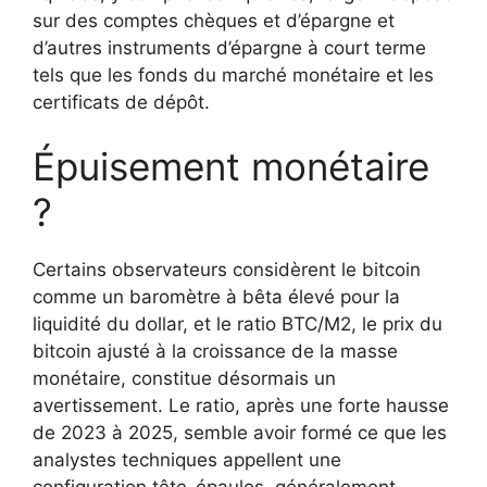
sur des comptes chèques et d’épargne et
d’autres instruments d’épargne à court terme
tels que les fonds du marché monétaire et les
certificats de dépôt.
Épuisement monétaire
?
Certains observateurs considèrent le bitcoin
comme un baromètre à bêta élevé pour la
liquidité du dollar, et le ratio BTC/M2, le prix du
bitcoin ajusté à la croissance de la masse
monétaire, constitue désormais un
avertissement. Le ratio, après une forte hausse
de 2023 à 2025, semble avoir formé ce que les
analystes techniques appellent une