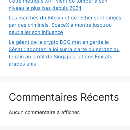
Cette métrique XRP vient de tomber à son
niveau le plus bas depuis 2024
Les marchés du Bitcoin et de l’Ether sont dirigés
par des criminels. SpaceX a montré jusqu’où
peut aller son influence
Le géant de la crypto DCG met en garde le
Sénat : adoptez la loi sur la clarté ou perdez du
terrain au profit de Singapour et des Émirats
arabes unis
Commentaires Récents
Aucun commentaire à afficher.