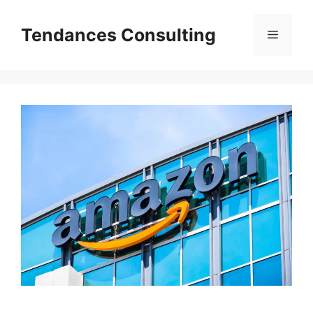
Aller
au
Tendances Consulting
Menu
contenu